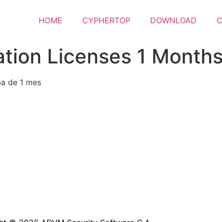
HOME
CYPHERTOP
DOWNLOAD
ation Licenses 1 Months
ba de 1 mes