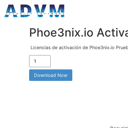
Phoe3nix.io Activ
Licencias de activación de Phoe3nix.io Prue
Download Now